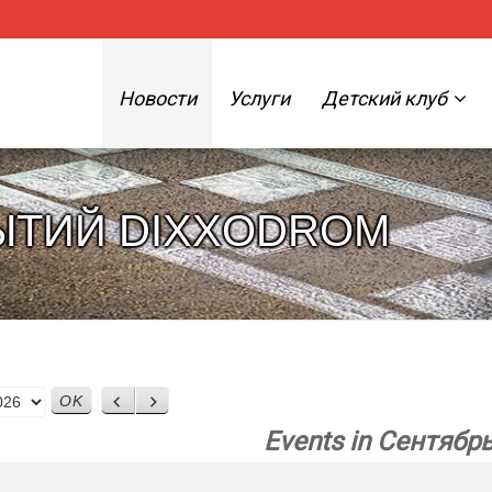
Новости
Услуги
Детский клуб
ЫТИЙ DIXXODROM
Назад
Вперед
Events in Сентябр