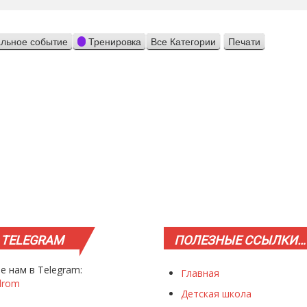
льное событие
Тренировка
Все Категории
Печати
Просмотр
TELEGRAM
ПОЛЕЗНЫЕ
ССЫЛКИ…
е нам в Telegram:
Главная
drom
Детская школа