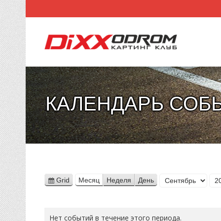
КАЛЕНДАРЬ СОБ
Месяц
Grid
Месяц
Неделя
День
View
Год
as
Нет событий в течение этого периода.