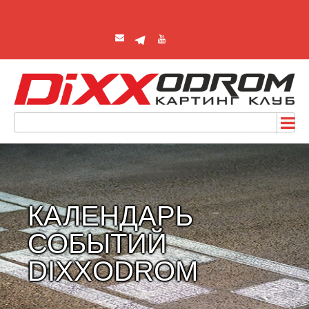
КАЛЕНДАРЬ
СОБЫТИЙ
DIXXODROM