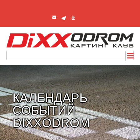
КАЛЕНДАРЬ
СОБЫТИЙ
DIXXODROM