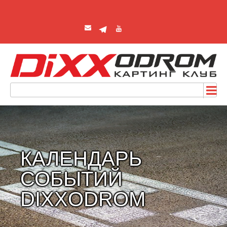
КАЛЕНДАРЬ
СОБЫТИЙ
DIXXODROM