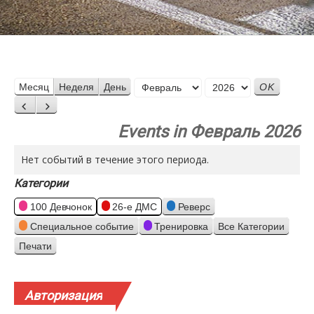
Месяц
Месяц
Неделя
День
Год
Назад
Вперед
Events in Февраль 2026
Нет событий в течение этого периода.
Категории
100 Девчонок
26-е ДМС
Реверс
Специальное событие
Тренировка
Все Категории
Печати
Просмотр
Авторизация