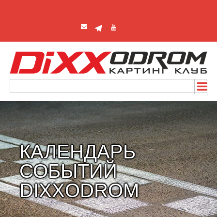
КАЛЕНДАРЬ
СОБЫТИЙ
DIXXODROM