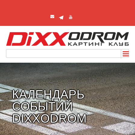
КАЛЕНДАРЬ
СОБЫТИЙ
DIXXODROM