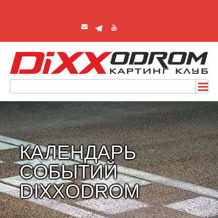
КАЛЕНДАРЬ
СОБЫТИЙ
DIXXODROM