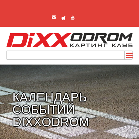
КАЛЕНДАРЬ
СОБЫТИЙ
DIXXODROM