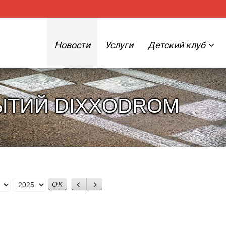
Новости
Услуги
Детский клуб
ЫТИЙ DIXXODROM
Назад
Вперед