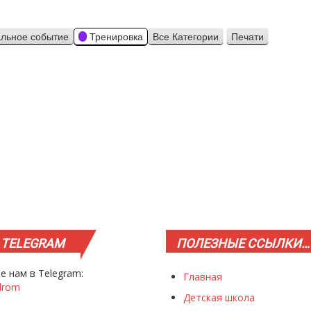
льное событие
Тренировка
Все Категории
Печати
Просмотр
TELEGRAM
ПОЛЕЗНЫЕ
ССЫЛКИ…
е нам в Telegram:
Главная
drom
Детская школа