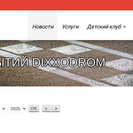
Новости
Услуги
Детский клуб
ЫТИЙ DIXXODROM
Назад
Вперед