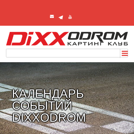
КАЛЕНДАРЬ
СОБЫТИЙ
DIXXODROM