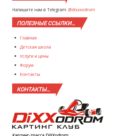
Напишите нам в Telegram:
@dixxxodrom
ПОЛЕЗНЫЕ
ССЫЛКИ…
Главная
Детская школа
Услуги и цены
Форум
Контакты
КОНТАКТЫ…
Картинг-трасса DiXXodrom: