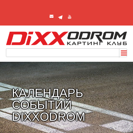
КАЛЕНДАРЬ
СОБЫТИЙ
DIXXODROM