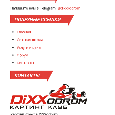
Напишите нам в Telegram:
@dixxxodrom
ПОЛЕЗНЫЕ
ССЫЛКИ…
Главная
Детская школа
Услуги и цены
Форум
Контакты
КОНТАКТЫ…
Картинг-трасса DiXXodrom: