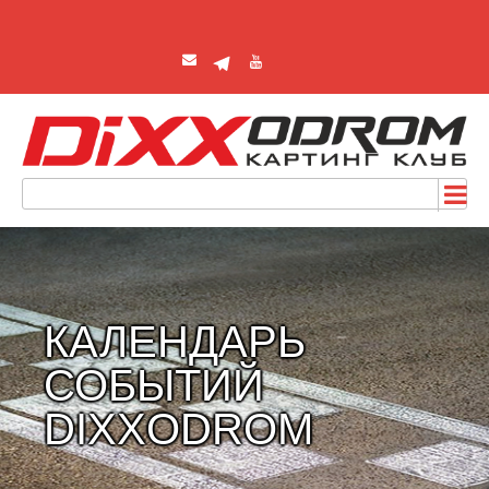
КАЛЕНДАРЬ
СОБЫТИЙ
DIXXODROM