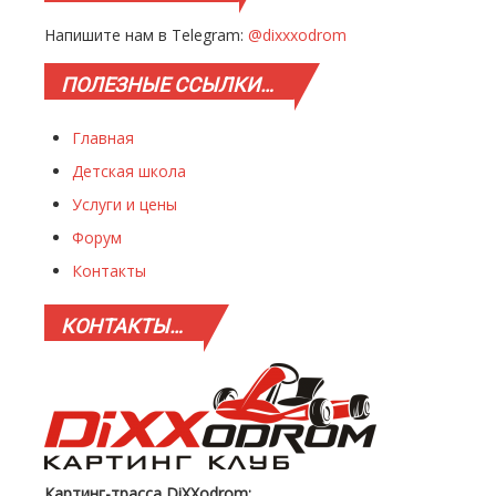
Напишите нам в Telegram:
@dixxxodrom
ПОЛЕЗНЫЕ
ССЫЛКИ…
Главная
Детская школа
Услуги и цены
Форум
Контакты
КОНТАКТЫ…
Картинг-трасса DiXXodrom: