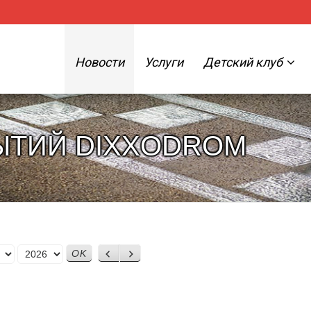
Новости
Услуги
Детский клуб
ЫТИЙ DIXXODROM
Назад
Вперед