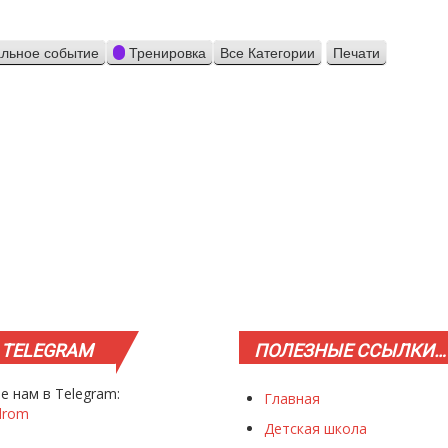
льное событие
Тренировка
Все Категории
Печати
Просмотр
TELEGRAM
ПОЛЕЗНЫЕ
ССЫЛКИ…
е нам в Telegram:
Главная
drom
Детская школа