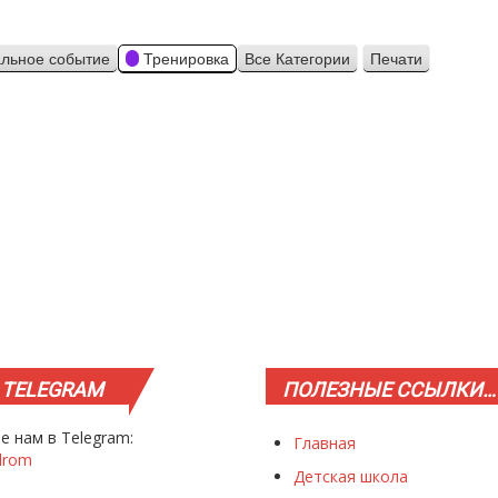
льное событие
Тренировка
Все Категории
Печати
Просмотр
TELEGRAM
ПОЛЕЗНЫЕ
ССЫЛКИ…
е нам в Telegram:
Главная
drom
Детская школа