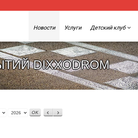
Новости
Услуги
Детский клуб
ЫТИЙ DIXXODROM
Назад
Вперед