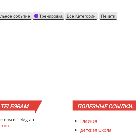
льное событие
Тренировка
Все Категории
Печати
Просмотр
TELEGRAM
ПОЛЕЗНЫЕ
ССЫЛКИ…
е нам в Telegram:
Главная
drom
Детская школа