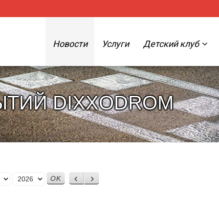
Новости
Услуги
Детский клуб
ЫТИЙ DIXXODROM
Назад
Вперед