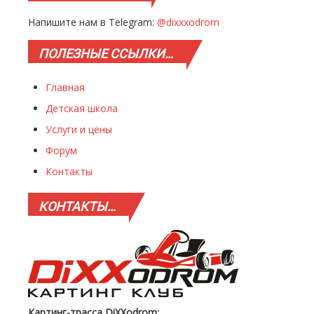
Напишите нам в Telegram:
@dixxxodrom
ПОЛЕЗНЫЕ
ССЫЛКИ…
Главная
Детская школа
Услуги и цены
Форум
Контакты
КОНТАКТЫ…
Картинг-трасса DiXXodrom: