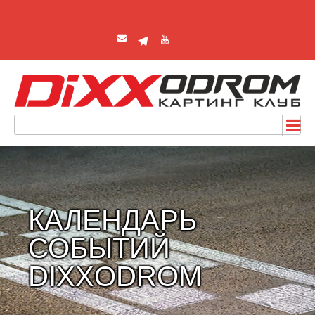
КАЛЕНДАРЬ
СОБЫТИЙ
DIXXODROM