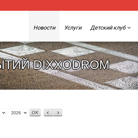
Новости
Услуги
Детский клуб
ЫТИЙ DIXXODROM
Назад
Вперед