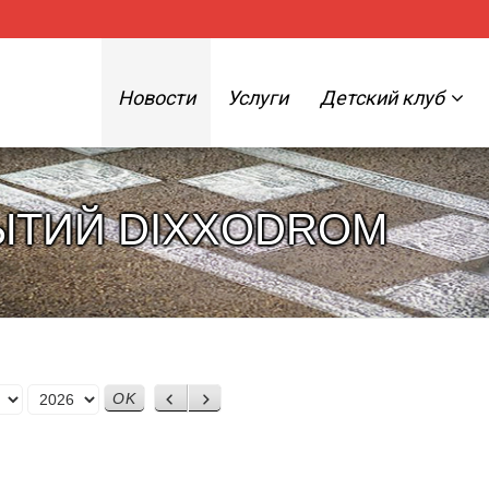
Новости
Услуги
Детский клуб
ЫТИЙ DIXXODROM
Назад
Вперед