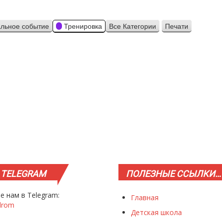
льное событие
Тренировка
Все Категории
Печати
Просмотр
TELEGRAM
ПОЛЕЗНЫЕ
ССЫЛКИ…
е нам в Telegram:
Главная
drom
Детская школа