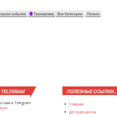
льное событие
Тренировка
Все Категории
Печати
Просмотр
TELEGRAM
ПОЛЕЗНЫЕ
ССЫЛКИ…
е нам в Telegram:
Главная
drom
Детская школа