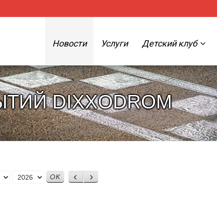
Новости
Услуги
Детский клуб
ЫТИЙ DIXXODROM
Назад
Вперед