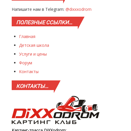
Напишите нам в Telegram:
@dixxxodrom
ПОЛЕЗНЫЕ
ССЫЛКИ…
Главная
Детская школа
Услуги и цены
Форум
Контакты
КОНТАКТЫ…
Картинг-трасса DiXXodrom: