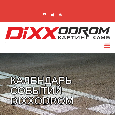
КАЛЕНДАРЬ
СОБЫТИЙ
DIXXODROM