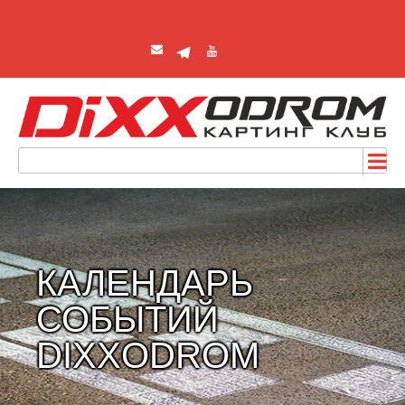
КАЛЕНДАРЬ
СОБЫТИЙ
DIXXODROM