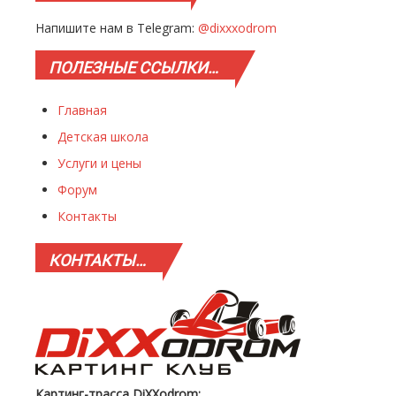
Напишите нам в Telegram:
@dixxxodrom
ПОЛЕЗНЫЕ
ССЫЛКИ…
Главная
Детская школа
Услуги и цены
Форум
Контакты
КОНТАКТЫ…
Картинг-трасса DiXXodrom: