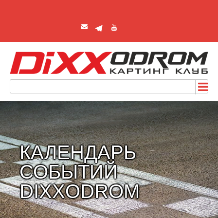
КАЛЕНДАРЬ
СОБЫТИЙ
DIXXODROM