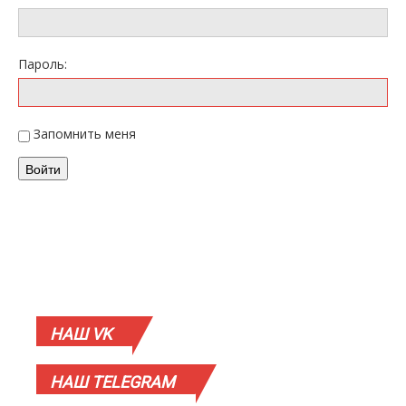
Пароль:
Запомнить меня
Войти
НАШ
VK
НАШ
TELEGRAM