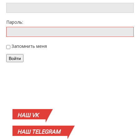
Пароль:
Запомнить меня
Войти
НАШ
VK
НАШ
TELEGRAM