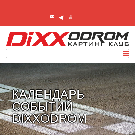
КАЛЕНДАРЬ
СОБЫТИЙ
DIXXODROM