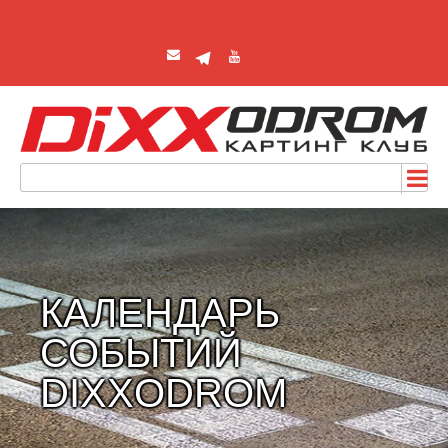
КАЛЕНДАРЬ
СОБЫТИЙ
DIXXODROM