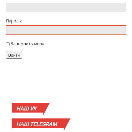
Пароль:
Запомнить меня
Войти
НАШ
VK
НАШ
TELEGRAM