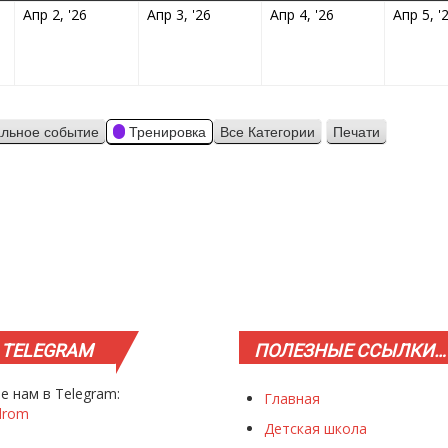
4.2026
02.04.2026
03.04.2026
04.04.2026
Апр 2, '26
Апр 3, '26
Апр 4, '26
Апр 5, '
льное событие
Тренировка
Все Категории
Печати
Просмотр
TELEGRAM
ПОЛЕЗНЫЕ
ССЫЛКИ…
е нам в Telegram:
Главная
drom
Детская школа