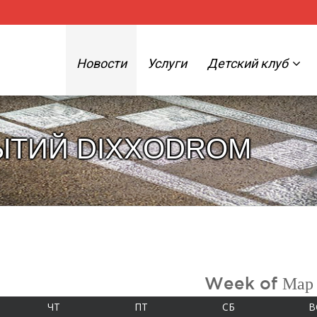
Новости
Услуги
Детский клуб
ЫТИЙ DIXXODROM
Week of Мар
А
ЧЕТВЕРГ
ПЯТНИЦА
СУББОТА
ЧТ
ПТ
СБ
В