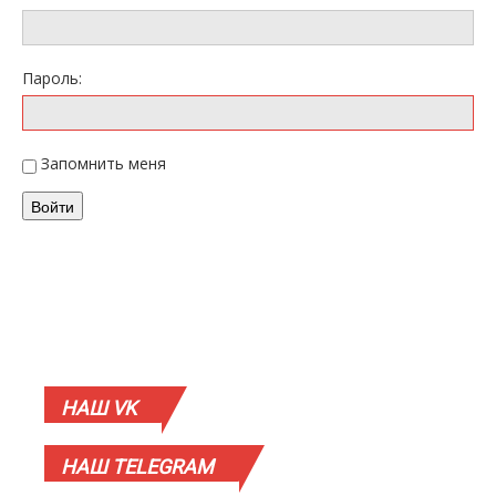
Пароль:
Запомнить меня
Войти
НАШ
VK
НАШ
TELEGRAM