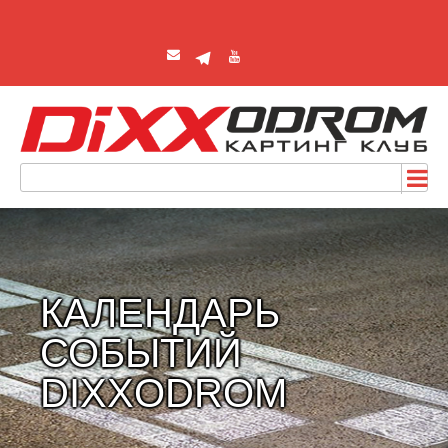
КАЛЕНДАРЬ
СОБЫТИЙ
DIXXODROM