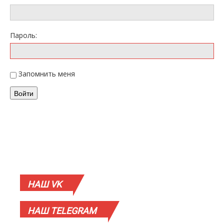
Пароль:
Запомнить меня
Войти
НАШ
VK
НАШ
TELEGRAM