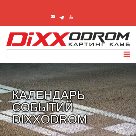
КАЛЕНДАРЬ
СОБЫТИЙ
DIXXODROM