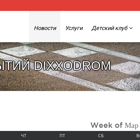
Новости
Услуги
Детский клуб
ЫТИЙ DIXXODROM
Week of Мар
А
ЧЕТВЕРГ
ПЯТНИЦА
СУББОТА
ЧТ
ПТ
СБ
В