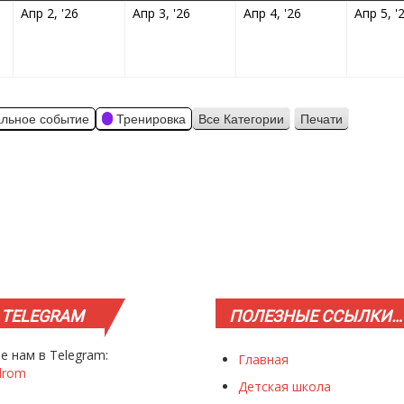
4.2026
02.04.2026
03.04.2026
04.04.2026
Апр 2, '26
Апр 3, '26
Апр 4, '26
Апр 5, '
льное событие
Тренировка
Все Категории
Печати
Просмотр
TELEGRAM
ПОЛЕЗНЫЕ
ССЫЛКИ…
е нам в Telegram:
Главная
drom
Детская школа