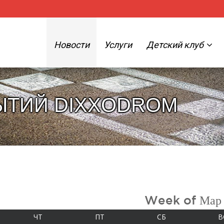
Новости
Услуги
Детский клуб
ЫТИЙ DIXXODROM
Week of Мар
А
ЧЕТВЕРГ
ПЯТНИЦА
СУББОТА
ЧТ
ПТ
СБ
В