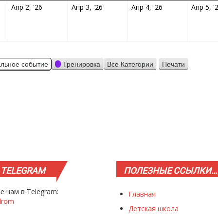
4.2026
02.04.2026
03.04.2026
04.04.2026
Апр 2, '26
Апр 3, '26
Апр 4, '26
Апр 5, '
льное событие
Тренировка
Все Категории
Печати
Просмотр
TELEGRAM
ПОЛЕЗНЫЕ
ССЫЛКИ…
е нам в Telegram:
Главная
drom
Детская школа