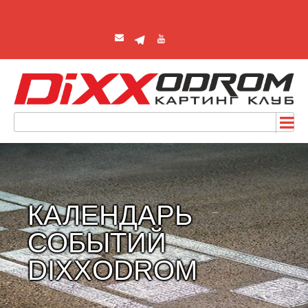
КАЛЕНДАРЬ
СОБЫТИЙ
DIXXODROM