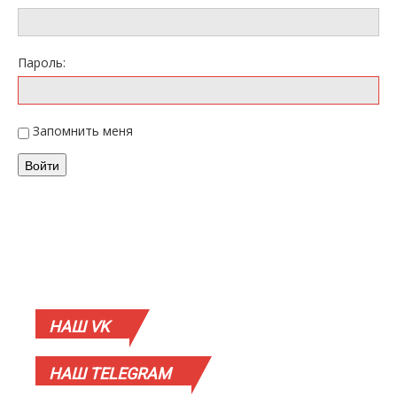
Пароль:
Запомнить меня
Войти
НАШ
VK
НАШ
TELEGRAM