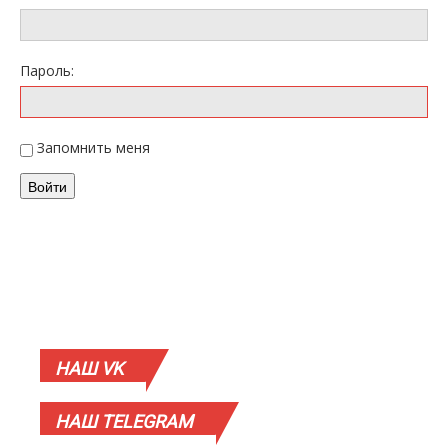
Пароль:
Запомнить меня
Войти
НАШ
VK
НАШ
TELEGRAM