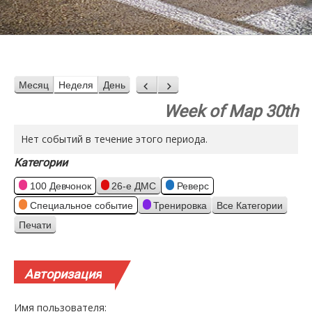
Месяц
Неделя
День
Назад
Вперед
Week of Мар 30th
Нет событий в течение этого периода.
Категории
100 Девчонок
26-е ДМС
Реверс
Специальное событие
Тренировка
Все Категории
Печати
Просмотр
Авторизация
Имя пользователя: