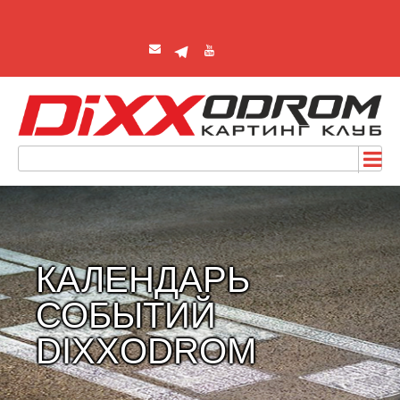
КАЛЕНДАРЬ
СОБЫТИЙ
DIXXODROM