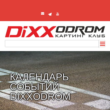
КАЛЕНДАРЬ
СОБЫТИЙ
DIXXODROM