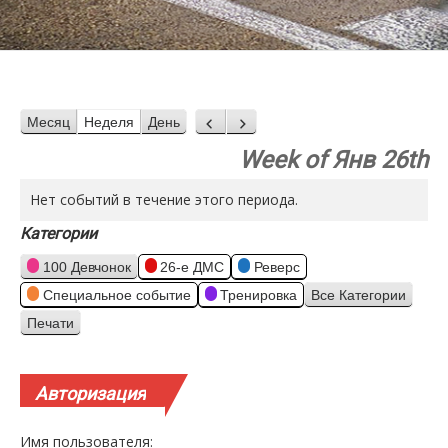
Месяц
Неделя
День
Назад
Вперед
Week of Янв 26th
Нет событий в течение этого периода.
Категории
100 Девчонок
26-е ДМС
Реверс
Специальное событие
Тренировка
Все Категории
Печати
Просмотр
Авторизация
Имя пользователя: