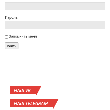
Пароль:
Запомнить меня
Войти
НАШ
VK
НАШ
TELEGRAM