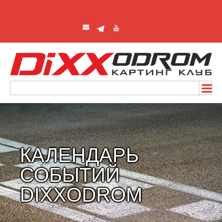
КАЛЕНДАРЬ
СОБЫТИЙ
DIXXODROM