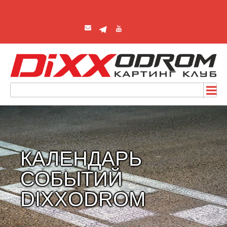
КАЛЕНДАРЬ
СОБЫТИЙ
DIXXODROM