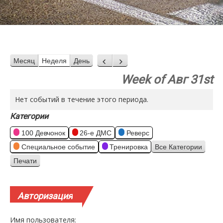
Месяц
Неделя
День
Назад
Вперед
Week of Авг 31st
Нет событий в течение этого периода.
Категории
100 Девчонок
26-е ДМС
Реверс
Специальное событие
Тренировка
Все Категории
Печати
Просмотр
Авторизация
Имя пользователя: