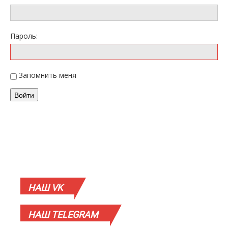
Пароль:
Запомнить меня
Войти
НАШ
VK
НАШ
TELEGRAM