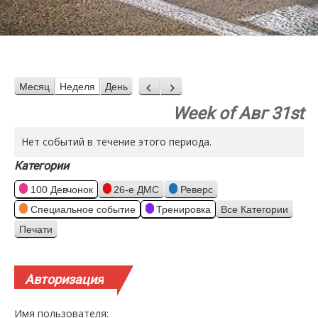
Месяц
Неделя
День
Назад
Вперед
Week of Авг 31st
Нет событий в течение этого периода.
Категории
100 Девчонок
26-е ДМС
Реверс
Специальное событие
Тренировка
Все Категории
Печати
Просмотр
Авторизация
Имя пользователя: