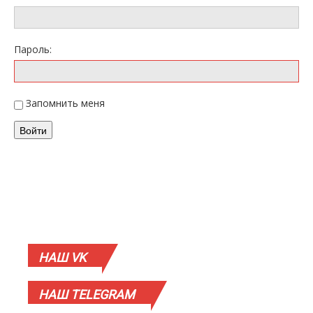
Пароль:
Запомнить меня
Войти
НАШ
VK
НАШ
TELEGRAM