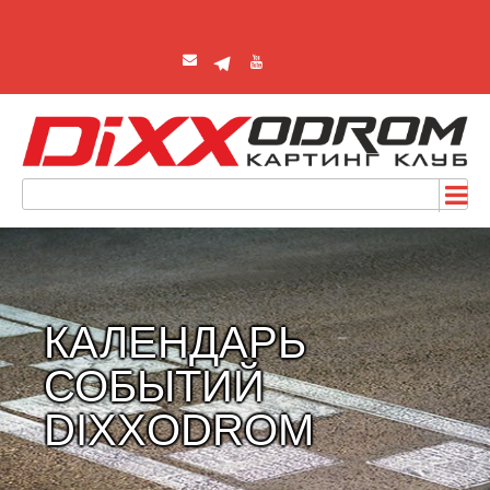
КАЛЕНДАРЬ
СОБЫТИЙ
DIXXODROM