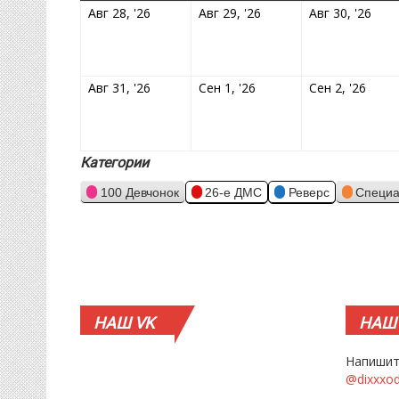
28.08.2026
29.08.2026
30.0
Авг 28, '26
Авг 29, '26
Авг 30, '26
31.08.2026
01.09.2026
02.0
Авг 31, '26
Сен 1, '26
Сен 2, '26
Категории
100 Девчонок
26-е ДМС
Реверс
Специа
НАШ
VK
НАШ
Напишит
@dixxxo