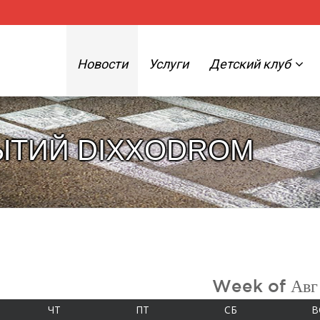
Новости
Услуги
Детский клуб
ЫТИЙ DIXXODROM
Week of Авг
А
ЧЕТВЕРГ
ПЯТНИЦА
СУББОТА
ЧТ
ПТ
СБ
В