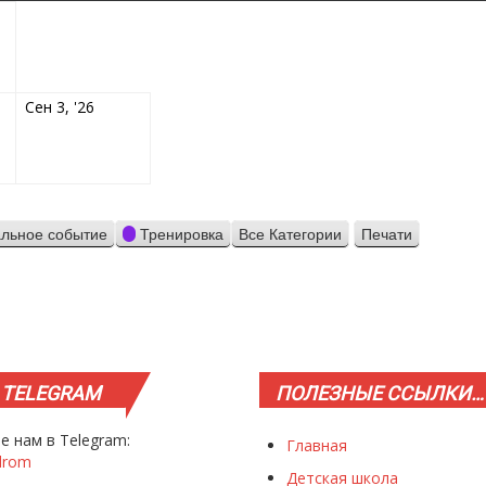
8.2026
9.2026
03.09.2026
Сен 3, '26
льное событие
Тренировка
Все Категории
Печати
Просмотр
TELEGRAM
ПОЛЕЗНЫЕ
ССЫЛКИ…
е нам в Telegram:
Главная
drom
Детская школа