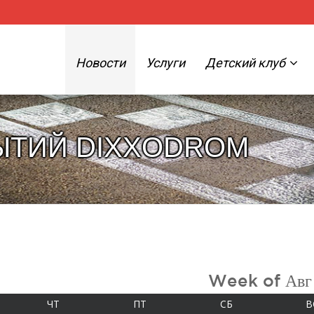
Новости
Услуги
Детский клуб
ЫТИЙ DIXXODROM
Week of Авг
А
ЧЕТВЕРГ
ПЯТНИЦА
СУББОТА
ЧТ
ПТ
СБ
В