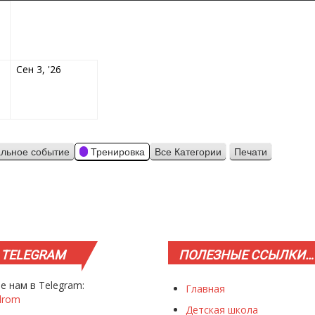
8.2026
9.2026
03.09.2026
Сен 3, '26
льное событие
Тренировка
Все Категории
Печати
Просмотр
TELEGRAM
ПОЛЕЗНЫЕ
ССЫЛКИ…
е нам в Telegram:
Главная
drom
Детская школа