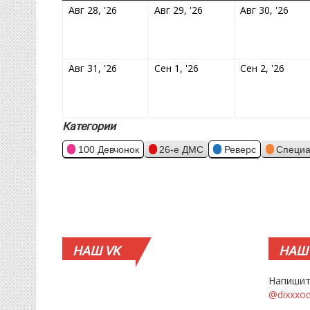
28.08.2026
29.08.2026
30.0
Авг 28, '26
Авг 29, '26
Авг 30, '26
31.08.2026
01.09.2026
02.0
Авг 31, '26
Сен 1, '26
Сен 2, '26
Категории
100 Девчонок
26-е ДМС
Реверс
Специа
НАШ
VK
НАШ
Напишит
@dixxxo