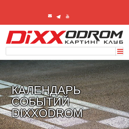
КАЛЕНДАРЬ
СОБЫТИЙ
DIXXODROM