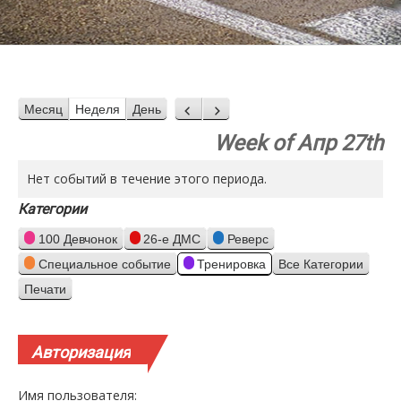
Месяц
Неделя
День
Назад
Вперед
Week of Апр 27th
Нет событий в течение этого периода.
Категории
100 Девчонок
26-е ДМС
Реверс
Специальное событие
Тренировка
Все Категории
Печати
Просмотр
Авторизация
Имя пользователя: