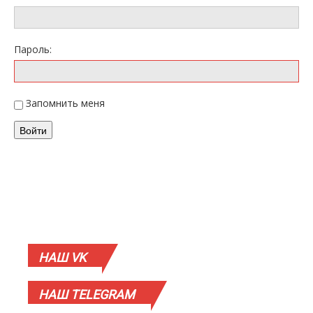
Пароль:
Запомнить меня
Войти
НАШ
VK
НАШ
TELEGRAM