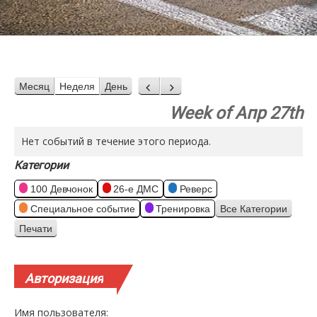
Месяц
Неделя
День
Назад
Вперед
Week of Апр 27th
Нет событий в течение этого периода.
Категории
100 Девчонок
26-е ДМС
Реверс
Специальное событие
Тренировка
Все Категории
Печати
Просмотр
Авторизация
Имя пользователя: