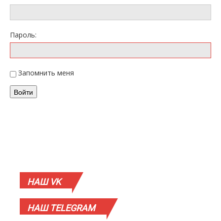
Пароль:
Запомнить меня
Войти
НАШ
VK
НАШ
TELEGRAM