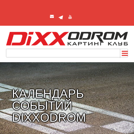
КАЛЕНДАРЬ
СОБЫТИЙ
DIXXODROM