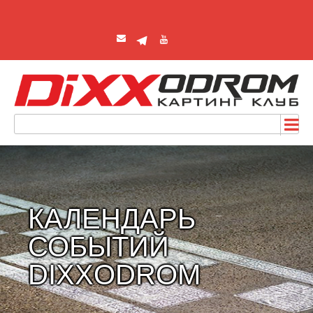
КАЛЕНДАРЬ
СОБЫТИЙ
DIXXODROM