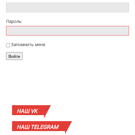
Пароль:
Запомнить меня
Войти
НАШ
VK
НАШ
TELEGRAM