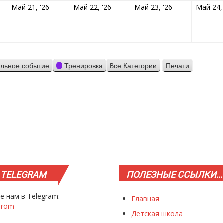
05.2026
21.05.2026
22.05.2026
23.05.2026
Май 21, '26
Май 22, '26
Май 23, '26
Май 24,
льное событие
Тренировка
Все Категории
Печати
Просмотр
TELEGRAM
ПОЛЕЗНЫЕ
ССЫЛКИ…
е нам в Telegram:
Главная
drom
Детская школа