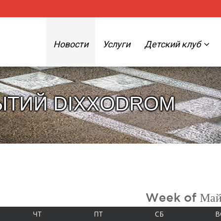
Новости
Услуги
Детский клуб
ЫТИЙ DIXXODROM
Week of Май
А
ЧЕТВЕРГ
ПЯТНИЦА
СУББОТА
ЧТ
ПТ
СБ
В