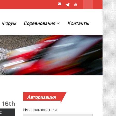
Форум
Соревнования
Контакты
Авторизация
 16th
Имя пользователя:
ВОСКРЕСЕНЬЕ
С