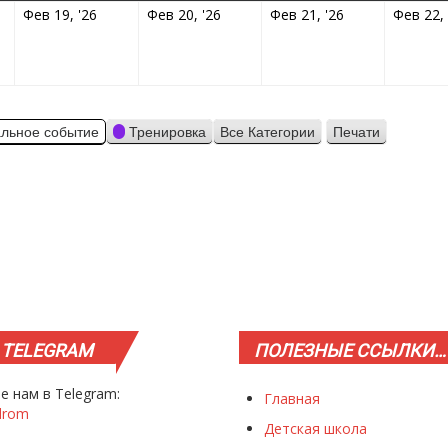
02.2026
19.02.2026
20.02.2026
21.02.2026
Фев 19, '26
Фев 20, '26
Фев 21, '26
Фев 22, 
льное событие
Тренировка
Все Категории
Печати
Просмотр
TELEGRAM
ПОЛЕЗНЫЕ
ССЫЛКИ…
е нам в Telegram:
Главная
drom
Детская школа