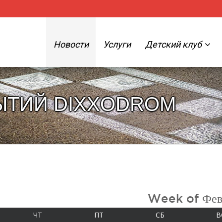
Новости
Услуги
Детский клуб
ЫТИЙ DIXXODROM
Week of Фев
А
ЧЕТВЕРГ
ПЯТНИЦА
СУББОТА
ЧТ
ПТ
СБ
В