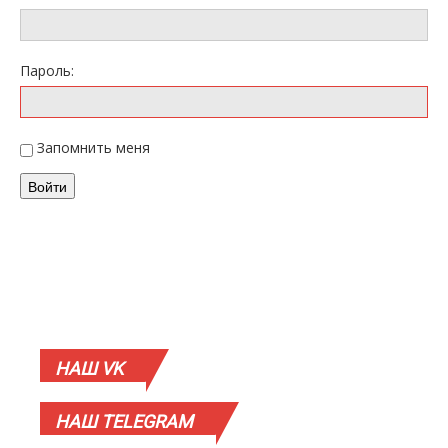
Пароль:
Запомнить меня
Войти
НАШ
VK
НАШ
TELEGRAM