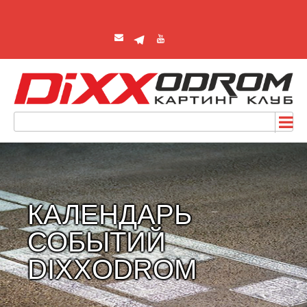
КАЛЕНДАРЬ
СОБЫТИЙ
DIXXODROM