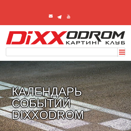
КАЛЕНДАРЬ
СОБЫТИЙ
DIXXODROM