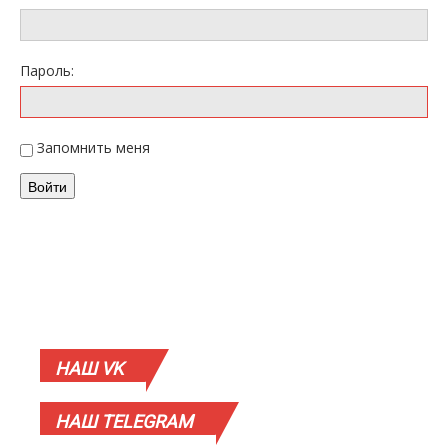
Пароль:
Запомнить меня
Войти
НАШ
VK
НАШ
TELEGRAM