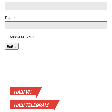
Пароль:
Запомнить меня
Войти
НАШ
VK
НАШ
TELEGRAM