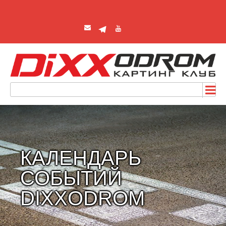
КАЛЕНДАРЬ
СОБЫТИЙ
DIXXODROM