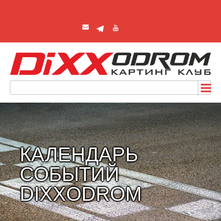
КАЛЕНДАРЬ
СОБЫТИЙ
DIXXODROM