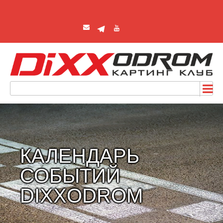
КАЛЕНДАРЬ
СОБЫТИЙ
DIXXODROM