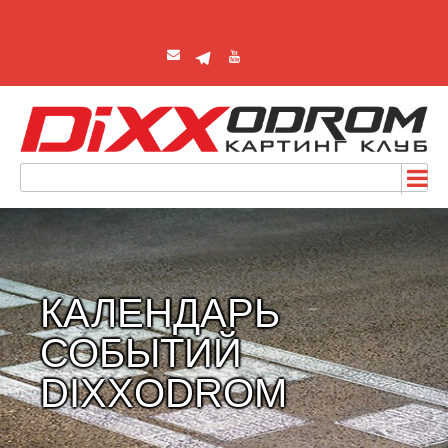
КАЛЕНДАРЬ
СОБЫТИЙ
DIXXODROM