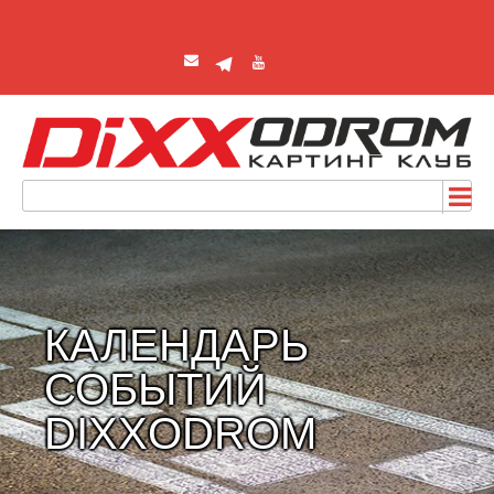
КАЛЕНДАРЬ
СОБЫТИЙ
DIXXODROM